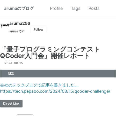
Skip to primary navigation
Skip to content
Skip to footer
Toggl
arumaのブログ
Profile
Tags
Posts
aruma256
Follow
arumaです
「量子プログラミングコンテスト
QCoder入門会」開催レポート
2024-08-15
目次
会社のテックブログで記事を書きました。
https://tech.pepabo.com/2024/08/15/qcoder-challenge/
Direct Link