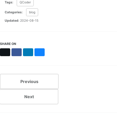
Tags:
QCoder
Categories:
blog
Updated:
2024-08-15
SHARE ON
X
Facebook
LinkedIn
Bluesky
Previous
Next