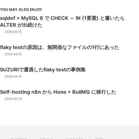
YOU MAY ALSO ENJOY
sqldef + MySQL 8 で CHECK ～ IN (1要素) と書いたら
ALTER が出続けた
2026-06-13
Perm
flaky testの原因は、無関係なファイルの1行にあった
2026-04-15
Permalink
SUZURIで遭遇したflaky testの事例集
2026-04-14
Self-hosting n8n から Hono + BullMQ に移行した
2026-02-23